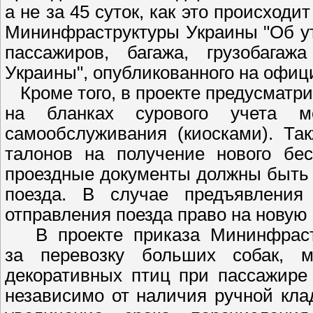
а не за 45 суток, как это происходи
Мининфраструктуры Украины "Об у
пассажиров, багажа, грузобага
Украины", опубликованного на офиц
Кроме того, в проекте предусматри
на бланках сурового учета м
самообслуживания (киосками). Та
талонов на получение нового бес
проездные документы должны быть 
поезда. В случае предъявления
отправления поезда право на новую
В проекте приказа Мининфрастру
за перевозку больших собак, 
декоративных птиц при пассажире 
независимо от наличия ручной клад