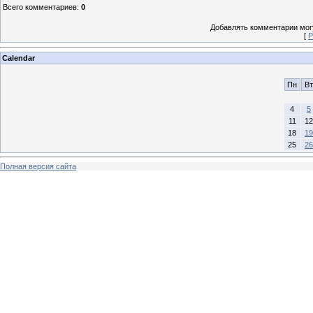
Всего комментариев
:
0
Добавлять комментарии могу
[
Р
Calendar
Пн
Вт
4
5
11
12
18
19
25
26
Полная версия сайта