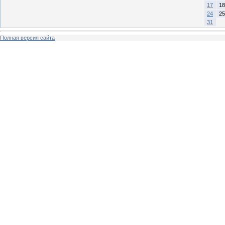
17
18
24
25
31
Полная версия сайта