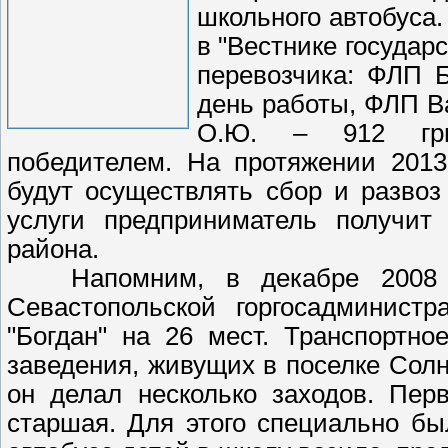
школьного автобуса
в "Вестнике государ
перевозчика: ФЛП Б
день работы, ФЛП В
О.Ю. – 912 грн
победителем.
На протяжении 2013
будут осуществлять сбор и развоз
услуги предприниматель получит
района.
Напомним, в декабре 2008 го
Севастопольской горгосадминист
"Богдан" на 26 мест. Транспортно
заведения, живущих в поселке Сол
он делал несколько заходов. Пер
старшая. Для этого специально бы