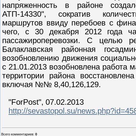
напряженность в районе созда
АТП-14330", сократив количе
маршрутов ввиду перебоев с фина
чего, с 30 декабря 2012 года ч
пассажироперевозки.
С целью ре
Балаклавская районная госадм
возобновлению движения социально
с 21.01.2013 возобновлена работа м
территории района восстановлена
включая №№ 8,40,126,129.
"ForPost", 07.02.2013
http://sevastopol.su/news.php?id=45
Всего комментариев
:
0