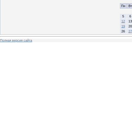
Пн
Вт
5
6
12
13
19
20
26
27
Полная версия сайта