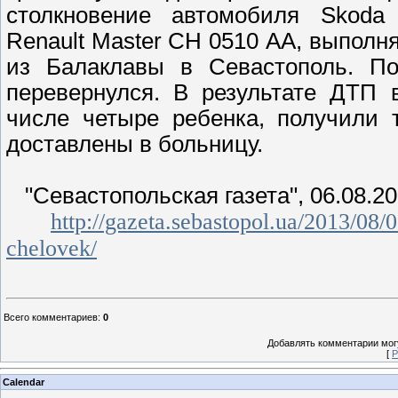
столкновение автомобиля Skoda 
Renault Master СН 0510 АА, выполн
из Балаклавы в Севастополь. По
перевернулся. В результате ДТП 
числе четыре ребенка, получили 
доставлены в больницу.
"Севастопольская газета", 06.08.2
http://gazeta.sebastopol.ua/2013/08
chelovek/
Всего комментариев
:
0
Добавлять комментарии могу
[
Р
Calendar