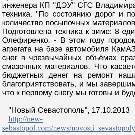
инженера КП "ДЭУ" СГС Владимира
техника. "
По состоянию дорог и по
количество посыпочных материалов.
Подготовлена техника к зиме: 8 ед
Олефиренко. -
В этом году город
агрегата на базе автомобиля КамАЗ
снег в чрезвычайных объёмах сра
смазочных материалов. Что касает
бюджетных денег на ремонт наши
благоприятствовать, и мы завершим
что к первому снегу мы готовы и буд
"Новый Севастополь", 17.10.2013
http://new-
sebastopol.com/news/novosti_sevastopo