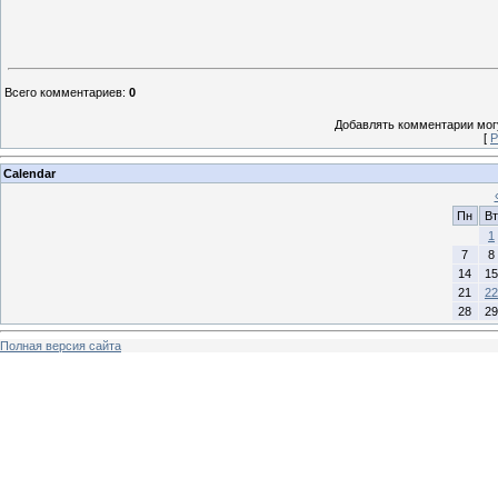
Всего комментариев
:
0
Добавлять комментарии могу
[
Р
Calendar
Пн
Вт
1
7
8
14
15
21
22
28
29
Полная версия сайта