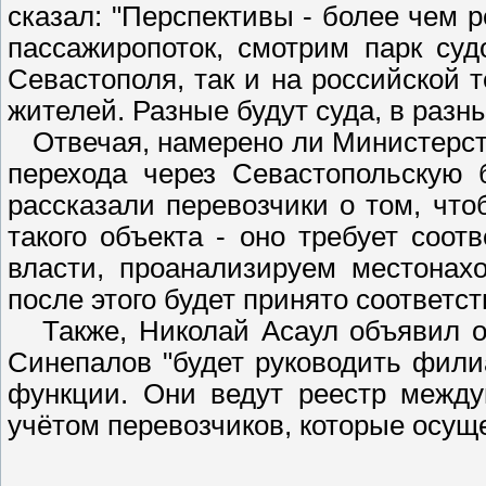
сказал: "Перспективы - более чем 
пассажиропоток, смотрим парк су
Севастополя, так и на российской 
жителей. Разные будут суда, в разн
Отвечая, намерено ли Министерств
перехода через Севастопольскую 
рассказали перевозчики о том, что
такого объекта - оно требует соо
власти, проанализируем местонахо
после этого будет принято соответ
Также, Николай Асаул объявил о т
Синепалов "будет руководить филиа
функции. Они ведут реестр межд
учётом перевозчиков, которые осущ