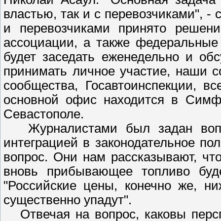
властью, так и с перевозчиками", -
и перевозчиками принято решени
ассоциации, а также федеральные 
будет заседать еженедельно и обс
принимать личное участие, наши со
сообщества, Госавтоинспекции, вс
основной офис находится в Симфе
Севастополе.
Журналистами был задан вопрос
интеграцией в законодательное по
вопрос. Они нам рассказывают, что
вновь прибывающее топливо буде
"Российские цены, конечно же, н
существенно упадут".
Отвечая на вопрос, каковы персп