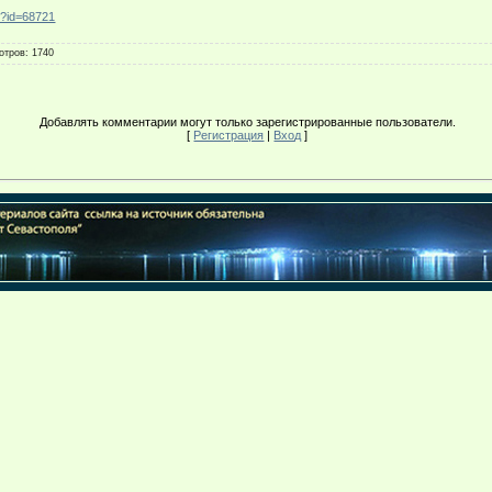
p?id=68721
отров
: 1740
Добавлять комментарии могут только зарегистрированные пользователи.
[
Регистрация
|
Вход
]