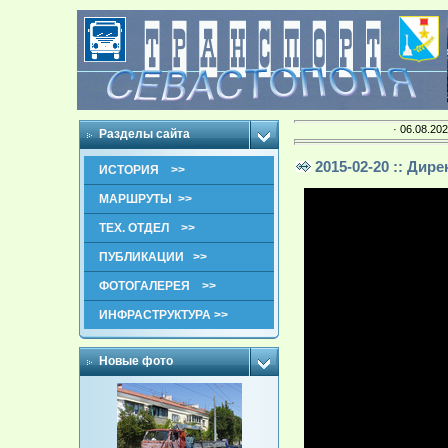
· 06.08.202
Разделы сайта
2015-02-20 :: Ди
ИСТОРИЯ >>
МАРШРУТЫ >>
ТЕХ. ОТДЕЛ >>
ПУБЛИКАЦИИ >>
ФОТОГАЛЕРЕЯ >>
ИНФРАСТРУКТУРА >>
Новые фото