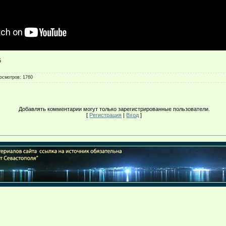
5
осмотров
: 1760
Добавлять комментарии могут только зарегистрированные пользователи.
[
Регистрация
|
Вход
]