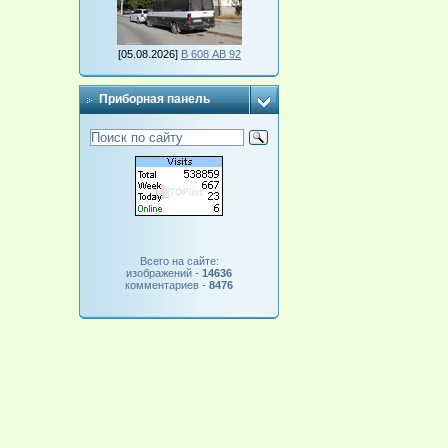
[05.08.2026]
В 608 АВ 92
Приборная панель
Всего на сайте:
изображений -
14636
комментариев -
8476