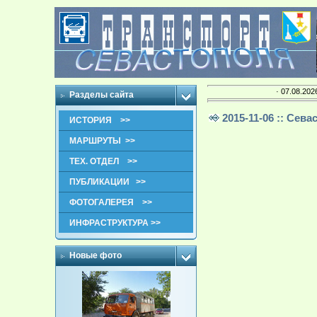
· 07.08.202
Разделы сайта
2015-11-06 :: Се
ИСТОРИЯ >>
МАРШРУТЫ >>
ТЕХ. ОТДЕЛ >>
ПУБЛИКАЦИИ >>
ФОТОГАЛЕРЕЯ >>
ИНФРАСТРУКТУРА >>
Новые фото