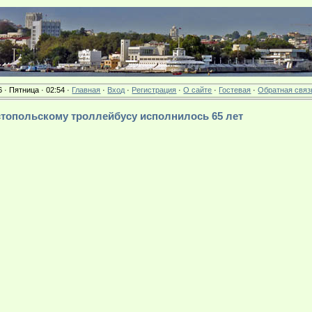
6 · Пятница · 02:54 ·
Главная
·
Вход
·
Регистрация
·
О сайте
·
Гостевая
·
Обратная связ
вастопольскому троллейбусу исполнилось 65 лет