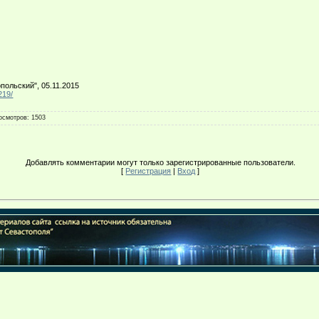
ольский", 05.11.2015
219/
осмотров
: 1503
Добавлять комментарии могут только зарегистрированные пользователи.
[
Регистрация
|
Вход
]