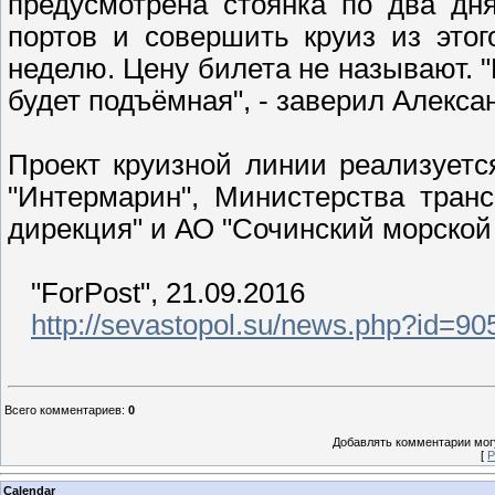
предусмотрена стоянка по два дн
портов и совершить круиз из это
неделю. Цену билета не называют. "
будет подъёмная", - заверил Алекса
Проект круизной линии реализуетс
"Интермарин", Министерства тран
дирекция" и АО "Сочинский морской 
"ForPost", 21.09.2016
http://sevastopol.su/news.php?id=90
Всего комментариев
:
0
Добавлять комментарии могу
[
Р
Calendar