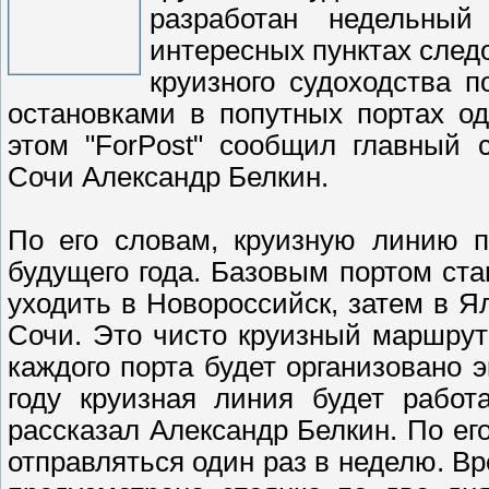
разработан недельны
интересных пунктах след
круизного судоходства 
остановками в попутных портах о
этом "ForPost" сообщил главный 
Сочи Александр Белкин.
По его словам, круизную линию п
будущего года. Базовым портом ста
уходить в Новороссийск, затем в Я
Сочи. Это чисто круизный маршрут
каждого порта будет организовано
году круизная линия будет работ
рассказал Александр Белкин. По ег
отправляться один раз в неделю. Вр