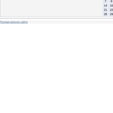
7
8
14
15
21
22
28
29
Полная версия сайта