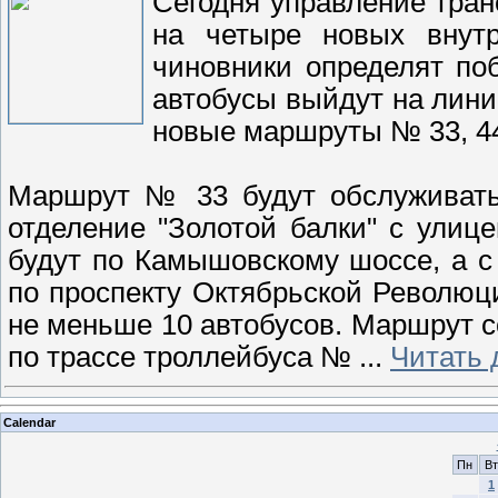
Сегодня управление тран
на четыре новых внутр
чиновники определят по
автобусы выйдут на лини
новые маршруты № 33, 44,
Маршрут № 33 будут обслуживать 
отделение "Золотой балки" с улиц
будут по Камышовскому шоссе, а 
по проспекту Октябрьской Револю
не меньше 10 автобусов. Маршрут 
по трассе троллейбуса №
...
Читать 
Calendar
Пн
Вт
1