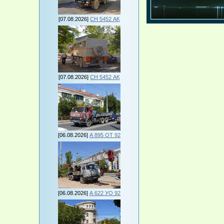
[07.08.2026]
СН 5452 АК
[07.08.2026]
СН 5452 АК
[06.08.2026]
А 895 ОТ 92
[06.08.2026]
А 622 УО 92