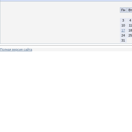
Пн
Вт
3
4
10
11
17
18
24
25
31
Полная версия сайта