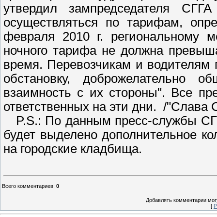
утвердил зампредседателя СГГА
осуществляться по тарифам, опре
февраля 2010 г. региональному м
ночного тарифа не должна превыш
время. Перевозчикам и водителям 
обстановку, доброжелательно 
взаимность с их стороны". Все пр
ответственных на эти дни. /"Слава С
P.S.: По данным пресс-службы СГГ
будет выделено дополнительное ко
на городские кладбища.
Всего комментариев
:
0
Добавлять комментарии могу
[
Р