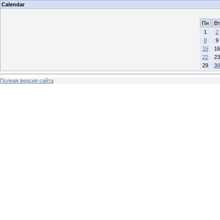
Calendar
Пн
Вт
1
2
8
9
15
16
22
23
29
30
Полная версия сайта