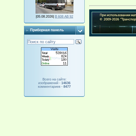
[05.08.2026]
В 608 АВ 92
Приборная панель
Всего на сайте:
изображений -
14636
комментариев -
8477