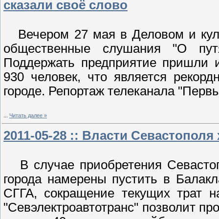
сказали своё слово
Вечером 27 мая в Деловом и куль
общественные слушания "О путя
Поддержать предприятие пришли и
930 человек, что является рекор
городе. Репортаж телеканала "Перв
...
Читать далее »
2011-05-28 :: Власти Севастополя 
В случае приобретения Севастопо
города намерены пустить в Балак
СГГА, сокращение текущих трат 
"Севэлектроавтотранс" позволит пр