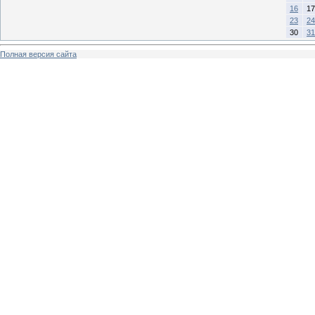
16
17
23
24
30
31
Полная версия сайта