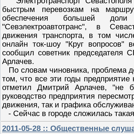
Электротранспорт Севастополя
быстрым перевозкам на маршру
обеспечения большей доли
"Севэлектроавтотранс", в Сева
движения транспорта, в том числ
онлайн ток-шоу "Круг вопросов" 
сообщил советник председателя С
Арлачев.
По словам чиновника, проблема до
том, что все эти годы предприятие 
отметил Дмитрий Арлачев, "не б
руководство предприятия пересмот
движения, так и графика обслужива
- Сейчас в городе сложилась така
2011-05-28 :: Общественные слу