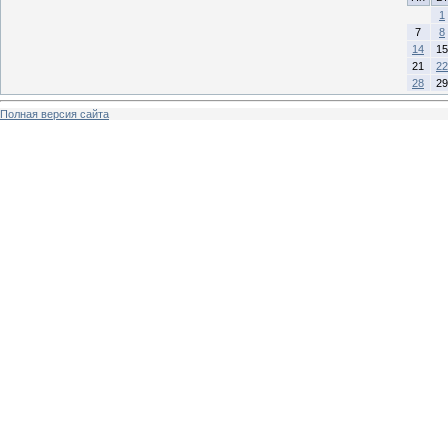
1
7
8
14
15
21
22
28
29
Полная версия сайта