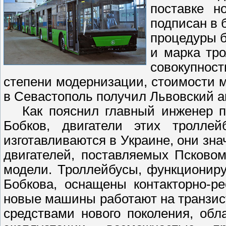
поставке н
подписан в 
процедуры б
и марка тр
совокупност
степени модернизации, стоимости 
в Севастополь получил Львовский 
Как пояснил главный инженер пре
Бобков, двигатели этих тролле
изготавливаются в Украине, они зн
двигателей, поставляемых Псково
модели. Троллейбусы, функциониру
Бобкова, оснащены контакторно-ре
новые машины работают на транзис
средствами нового поколения, об