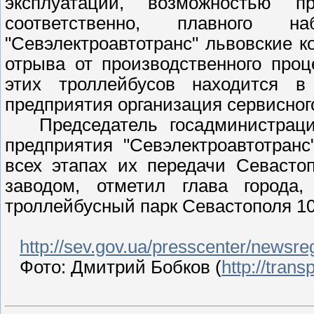
эксплуатации, возможностью п
соответственно, плавного н
"Севэлектроавтотранс" львовские ко
отрыва от производственного про
этих троллейбусов находится в
предприятия организация сервисног
Председатель госадминистрации
предприятия "Севэлектроавтотран
всех этапах их передачи Севасто
заводом, отметил глава города
троллейбусный парк Севастополя 
http://sev.gov.ua/presscenter/newsreg
Фото: Дмитрий Бобков (
http://tran