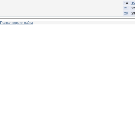
14
15
21
22
28
29
Полная версия сайта