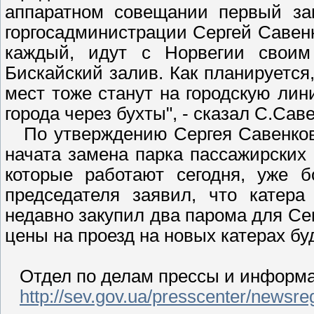
аппаратном совещании первый зам
горгосадминистрации Сергей Савенк
каждый, идут с Норвегии своим
Бискайский залив. Как планируется
мест тоже станут на городскую лин
города через бухты", - сказал С.Сав
По утверждению Сергея Савенкова,
начата замена парка пассажирских 
которые работают сегодня, уже б
председателя заявил, что катера
недавно закупил два парома для Се
цены на проезд на новых катерах буд
Отдел по делам прессы и информац
http://sev.gov.ua/presscenter/newsreg