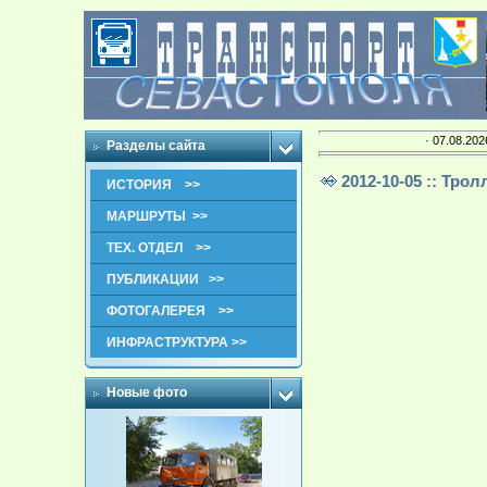
· 07.08.202
Разделы сайта
2012-10-05 :: Тр
ИСТОРИЯ >>
МАРШРУТЫ >>
ТЕХ. ОТДЕЛ >>
ПУБЛИКАЦИИ >>
ФОТОГАЛЕРЕЯ >>
ИНФРАСТРУКТУРА >>
Новые фото