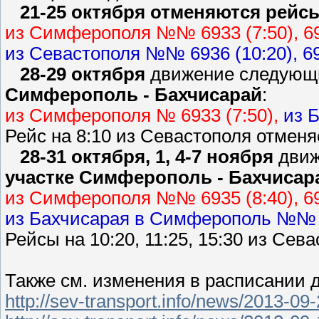
21-25 октября отменяются рейс
из Симферополя №№ 6933 (7:50), 6937
из Севастополя №№ 6936 (10:20), 693
28-29 октября
движение следующ
Симферополь - Бахчисарай
:
из Симферополя № 6933 (7:50),
из 
Рейс на 8:10 из Севастополя отменя
28-31 октября, 1, 4-7 ноября
дви
участке Симферополь - Бахчисар
из Симферополя №№ 6935 (8:40), 6937
из Бахчисарая в Симферополь №№ 693
Рейсы на 10:20, 11:25, 15:30 из Сев
Также см. изменения в расписании д
http://sev-transport.info/news/2013-09