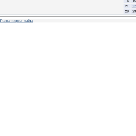
14
15
21
22
28
29
Полная версия сайта