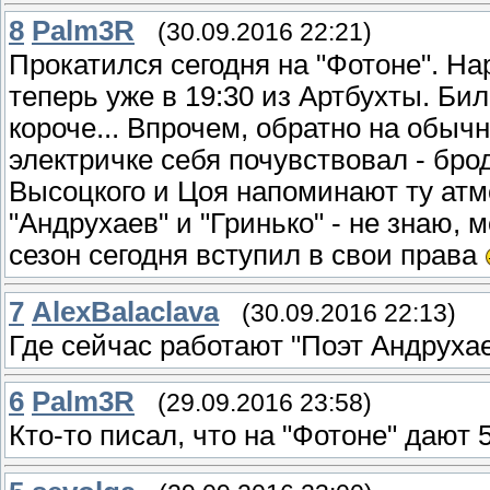
8
Palm3R
(30.09.2016 22:21)
Прокатился сегодня на "Фотоне". На
теперь уже в 19:30 из Артбухты. Бил
короче... Впрочем, обратно на обы
электричке себя почувствовал - бр
Высоцкого и Цоя напоминают ту атм
"Андрухаев" и "Гринько" - не знаю, 
сезон сегодня вступил в свои права
7
AlexBalaclava
(30.09.2016 22:13)
Где сейчас работают "Поэт Андрухае
6
Palm3R
(29.09.2016 23:58)
Кто-то писал, что на "Фотоне" дают