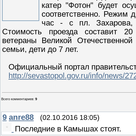
катер "Фотон" будет осу
соответственно. Режим д
час - с пл. Захарова,
Стоимость проезда составит 20 
ветераны Великой Отечественной 
семьи, дети до 7 лет.
Официальный портал правительств
http://sevastopol.gov.ru/info/news/27
Всего комментариев
:
9
9
anre88
(02.10.2016 18:05)
Последние в Камышах стоят.